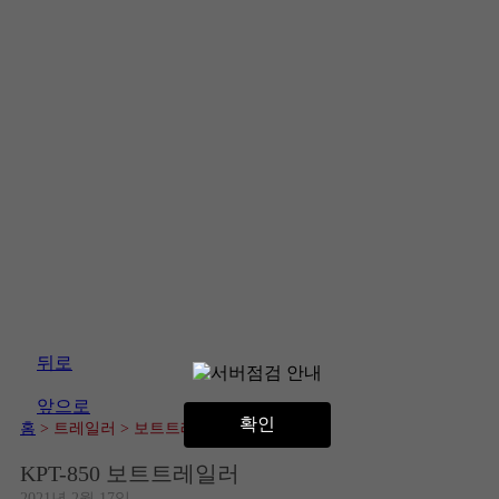
뒤로
앞으로
확인
홈
> 트레일러
> 보트트레일러
KPT-850 보트트레일러
2021년 2월 17일