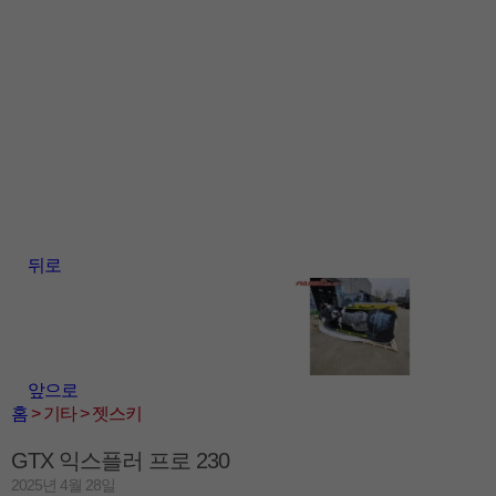
뒤로
앞으로
홈
> 기타
> 젯스키
GTX 익스플러 프로 230
2025년 4월 28일