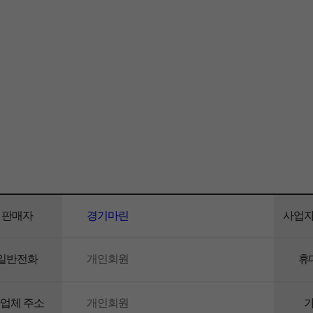
판매자
경기마린
사업
일반전화
개인회원
휴
업체 주소
개인회원