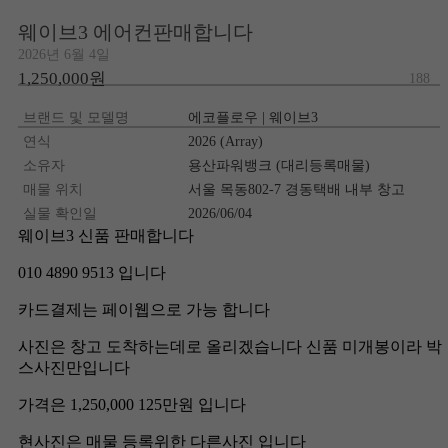
웨이브3 에어컨판매합니다
2026년 6월 4일
1,250,000원
188
브랜드 및 모델명
에코플로우 | 웨이브3
연식
2026 (Array)
소유자
용산파워뱅크 (대리등록매물)
매물 위치
서울 목동802-7 경동택배 내부 창고
실물 확인일
2026/06/04
웨이브3 신품 판매합니다
010 4890 9513 입니다
카드결제는 페이웹으로 가능 합니다
사진은 창고 도착하는데로 올리겠습니다 신품 미개봉이라 박
스사진만입니다
가격은 1,250,000 125만원 입니다
현사진은 매물 등록위한 다른사진 입니다