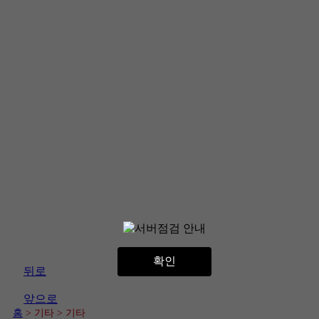
확인
뒤로
앞으로
홈
> 기타
> 기타