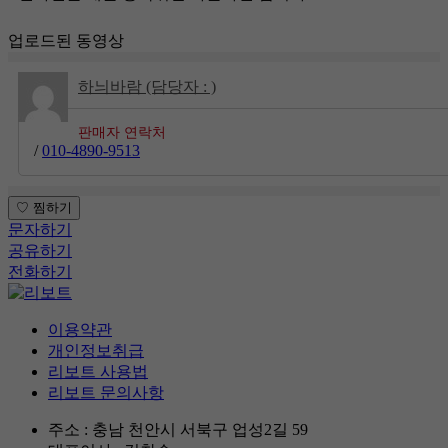
업로드된 동영상
하늬바람 (담당자 : )
판매자 연락처
/
010-4890-9513
문자하기
공유하기
전화하기
이용약관
개인정보취급
리보트 사용법
리보트 문의사항
주소 : 충남 천안시 서북구 업성2길 59