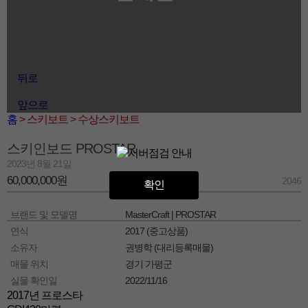
뒤로
앞으로
홈
> 스키보트
> 수상스키보트
스키인보드 PROSTAR
2023년 8월 21일
60,000,000원
2046
확인
브랜드 및 모델명
MasterCraft | PROSTAR
연식
2017 (중고상품)
소유자
권병학 (대리등록매물)
매물 위치
경기 가평군
실물 확인일
2022/11/16
2017년 프로스타