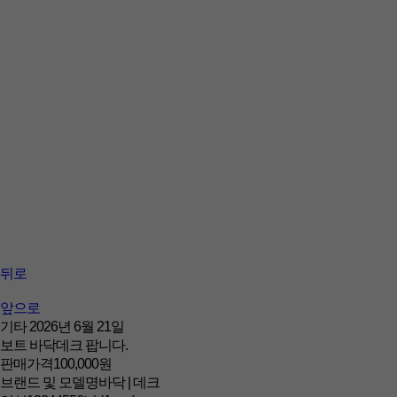
뒤로
앞으로
기타
2026년 6월 21일
보트 바닥데크 팝니다.
판매가격
100,000원
브랜드 및 모델명
바닥 | 데크