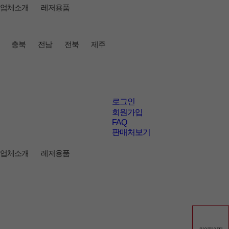
업체소개
레저용품
충북
전남
전북
제주
로그인
회원가입
FAQ
판매처보기
업체소개
레저용품