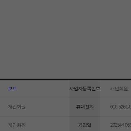
보트
사업자등록번호
개인회원
개인회원
휴대전화
010-5261-
개인회원
가입일
2025년 06