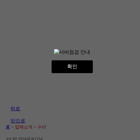
확인
뒤로
앞으로
홈
> 업체소개
> 수리
보트인테리어