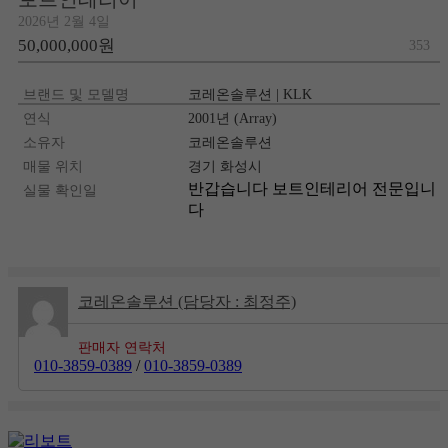
2026년 2월 4일
50,000,000원
353
브랜드 및 모델명
코레온솔루션 | KLK
연식
2001년 (Array)
소유자
코레온솔루션
매물 위치
경기 화성시
반갑습니다 보트인테리어 전문입니
실물 확인일
다
코레온솔루션 (담당자 : 최정주)
판매자 연락처
010-3859-0389
/
010-3859-0389