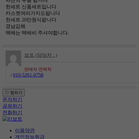
사진의 부품 팝니다
한세트 신품세트입니다
카스켓여러가지도팝니다
한세트 20만원식팝니다
경남김해
택배는 택배비 주셔야합니다.
보트 (담당자 : )
판매자 연락처
/
010-5261-0758
문자하기
공유하기
전화하기
이용약관
개인정보취급