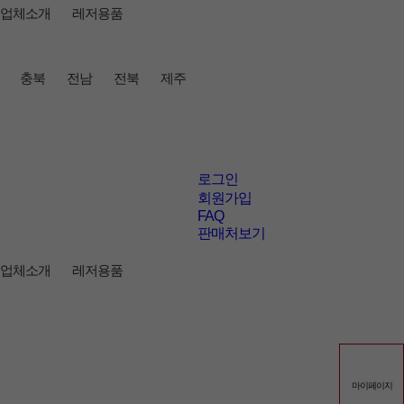
업체소개
레저용품
충북
전남
전북
제주
로그인
회원가입
FAQ
판매처보기
업체소개
레저용품
마이페이지