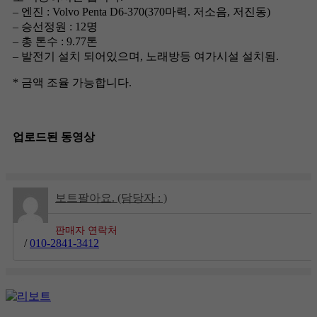
– 엔진 : Volvo Penta D6-370(370마력. 저소음, 저진동)
– 승선정원 : 12명
– 총 톤수 : 9.77톤
– 발전기 설치 되어있으며, 노래방등 여가시설 설치됨.
* 금액 조율 가능합니다.
업로드된 동영상
보트팔아요. (담당자 : )
판매자 연락처
/
010-2841-3412