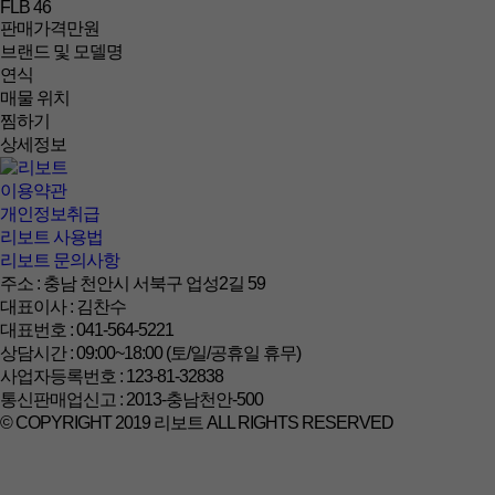
FLB 46
판매가격
만원
브랜드 및 모델명
연식
매물 위치
찜하기
상세정보
이용약관
개인정보취급
리보트 사용법
리보트 문의사항
주소 : 충남 천안시 서북구 업성2길 59
대표이사 : 김찬수
대표번호 : 041-564-5221
상담시간 : 09:00~18:00 (토/일/공휴일 휴무)
사업자등록번호 : 123-81-32838
통신판매업신고 : 2013-충남천안-500
© COPYRIGHT 2019 리보트 ALL RIGHTS RESERVED