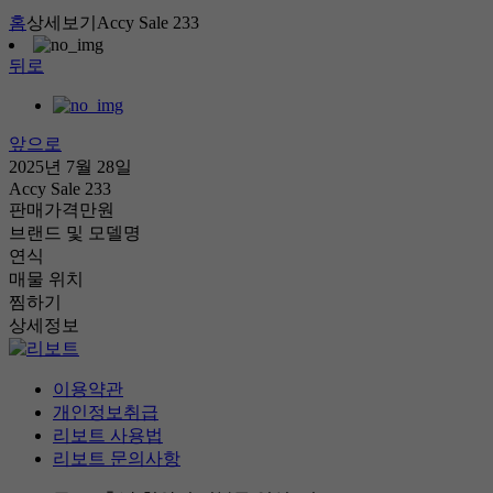
홈
상세보기
Accy Sale 233
뒤로
앞으로
2025년 7월 28일
Accy Sale 233
판매가격
만원
브랜드 및 모델명
연식
매물 위치
찜하기
상세정보
이용약관
개인정보취급
리보트 사용법
리보트 문의사항