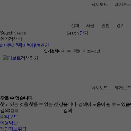
낚시보트
레저보트
전체
서울
인천
경기
Search
닫기
인기검색어
#머큐리
#콤비
#어탐
#견인
인기검색어
#머큐리
#콤비
#어탐
#견인
검색하기
낚시보트
레저보트
찾을 수 없습니다
찾고 있는 것을 찾을 수 없는 것 같습니다. 검색이 도움이 될 수도 있습
검색:
검색
이용약관
개인정보취급