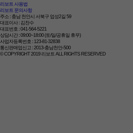
리보트 사용법
리보트 문의사항
주소 : 충남 천안시 서북구 업성2길 59
대표이사 : 김찬수
대표번호 : 041-564-5221
상담시간 : 09:00~18:00 (토/일/공휴일 휴무)
사업자등록번호 : 123-81-32838
통신판매업신고 : 2013-충남천안-500
© COPYRIGHT 2019 리보트 ALL RIGHTS RESERVED